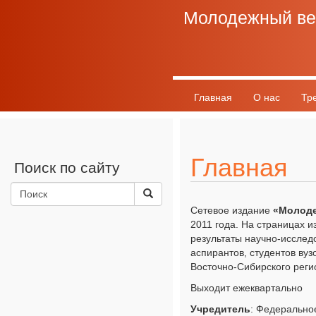
Молодежный ве
Главная
О нас
Тр
График выхода
Разно
Главная
Поиск по сайту
Сетевое издание
«Молоде
2011 года. На страницах 
результаты научно-исследо
аспирантов, студентов вуз
Восточно-Сибирского регио
Выходит ежеквартально
Учредитель
: Федерально