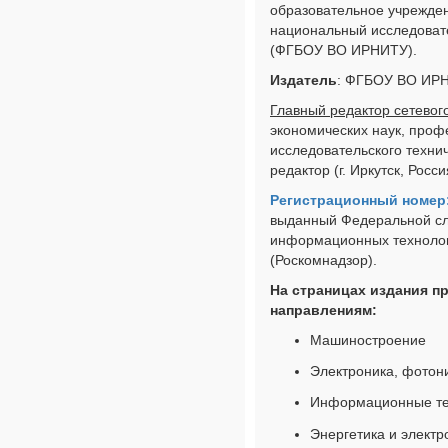
образовательное учрежден
национальный исследовате
(ФГБОУ ВО ИРНИТУ).
Издатель
: ФГБОУ ВО ИР
Главный редактор сетевог
экономических наук, проф
исследовательского технич
редактор (г. Иркутск, Росси
Регистрационный номер: Э
выданный Федеральной слу
информационных технолог
(Роскомнадзор).
На страницах издания п
направлениям:
Машиностроение
Электроника, фотони
Информационные те
Энергетика и электр