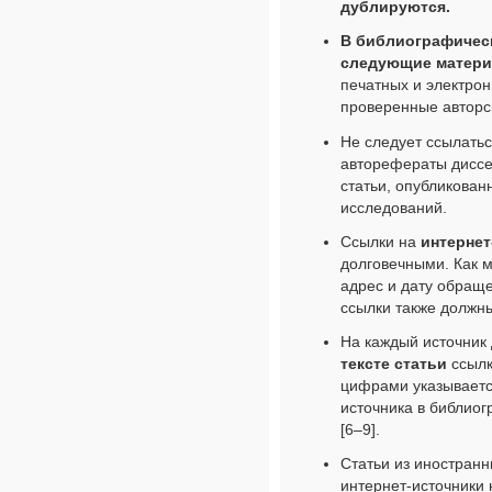
дублируются.
В библиографическ
следующие матер
печатных и электрон
проверенные авторск
Не следует ссылатьс
авторефераты диссе
статьи, опубликова
исследований.
Ссылки на
интернет
долговечными. Как 
адрес и дату обраще
ссылки также должн
На каждый источник 
тексте статьи
ссылк
цифрами указываетс
источника в библиогра
[6–9].
Статьи из иностранн
интернет-источники 