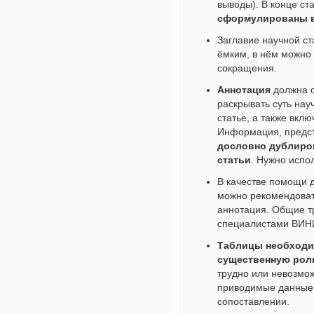
выводы). В конце ст
сформулированы 
Заглавие научной с
ёмким, в нём можно
сокращения.
Аннотация
должна 
раскрывать суть на
статье, а также вкл
Информация, предст
дословно дублиров
статьи
. Нужно испо
В качестве помощи 
можно рекомендоват
аннотация. Общие т
специалистами ВИН
Таблицы необходим
существенную роль
трудно или невозмож
приводимые данные 
сопоставлении.