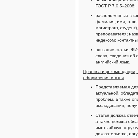
ГОСТ Р 7.0.5–2008;
расположенные в кон
фамилия, имя, отчес
магистрант, студент)
преподавателя; назв
индексом; контактны
название статьи, ФИ
слова, сведения об
английский язык.
Правила и рекомендации,
оформления статьи
Представляемая для
актуальной, обладат
проблем, а также оп
исследования, полу
Статья должна отвеч
а также должна обла
иметь чёткую структ
доказательства, арг