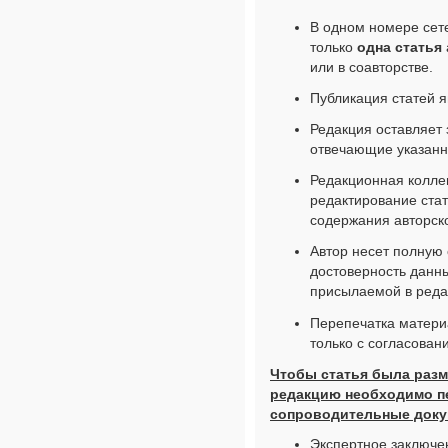
В одном номере сет
только
одна статья
или в соавторстве.
Публикация статей я
Редакция оставляет 
отвечающие указанн
Редакционная коллег
редактирование стат
содержания авторско
Автор несет полную 
достоверность данны
присылаемой в реда
Перепечатка матери
только с согласован
Чтобы статья была разм
редакцию необходимо п
сопроводительные доку
Экспертное заключе