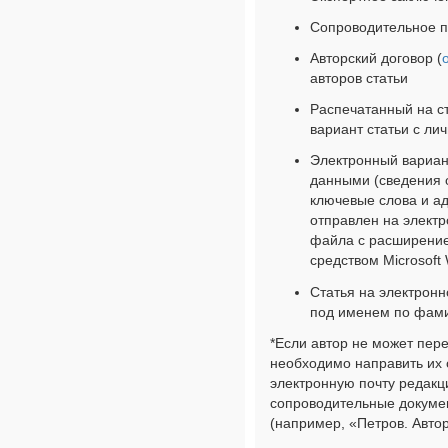
Сопроводительное п
Авторский договор (
авторов статьи
Распечатанный на с
вариант статьи с ли
Электронный вариан
данными (сведения о
ключевые слова и а
отправлен на электр
файла с расширение
средством Microsoft
Статья на электрон
под именем по фами
*Если автор не может пер
необходимо направить их
электронную почту редакц
сопроводительные докуме
(например, «Петров. Автор