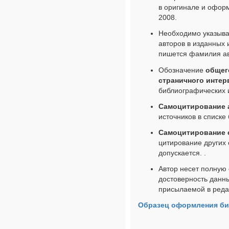
в оригинале и оформ
2008.
Необходимо указыва
авторов в изданных 
пишется фамилия ав
Обозначение
общег
страничного интер
библиографических 
Самоцитирование 
источников в списке
Самоцитирование 
цитирование других 
допускается. .
Автор несет полную 
достоверность данны
присылаемой в реда
Образец оформления би