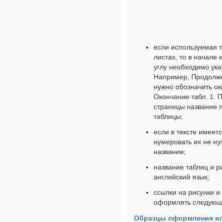
если используемая т
листах, то в начале
углу необходимо ук
Например, Продолже
нужно обозначить о
Окончание табл. 1. 
страницы название 
таблицы;
если в тексте имеет
нумеровать их не ну
название;
название таблиц и р
английский язык;
ссылки на рисунки и
оформлять следующим
Образцы оформления ил