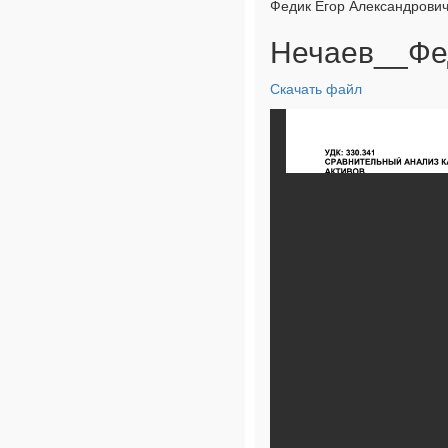
Федик Егор Александрович
Нечаев__Фед
Скачать файл