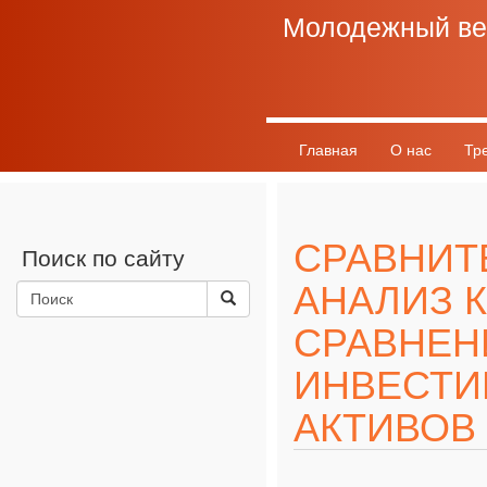
Молодежный ве
Главная
О нас
Тр
График выхода
Разно
СРАВНИТ
Поиск по сайту
АНАЛИЗ 
СРАВНЕН
ИНВЕСТ
АКТИВОВ