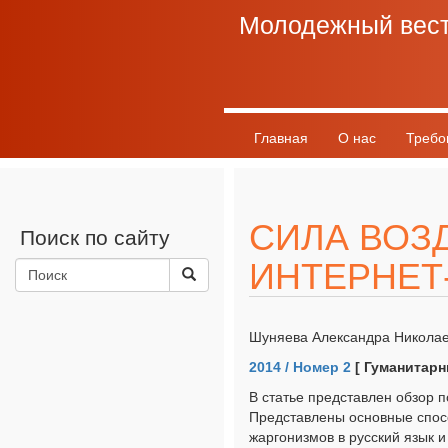
Молодежный вес
Главная
О нас
Требо
СИЛА ВОЗ
Поиск по сайту
ИНТЕРНЕТ
Шуняева Александра Николае
2014 / Номер 2
[ Гуманитарн
В статье представлен обзор п
Представлены основные спос
жаргонизмов в русский язык 