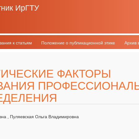
тник ИрГТУ
вания к статьям
Положение о публикационной этике
Архив 
ИЧЕСКИЕ ФАКТОРЫ
ВАНИЯ ПРОФЕССИОНАЛ
ЕДЕЛЕНИЯ
вна , Пуляевская Ольга Владимировна