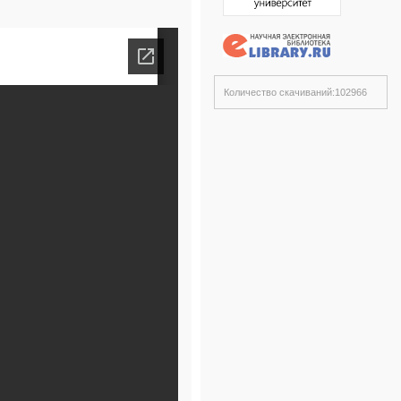
Количество скачиваний:102966