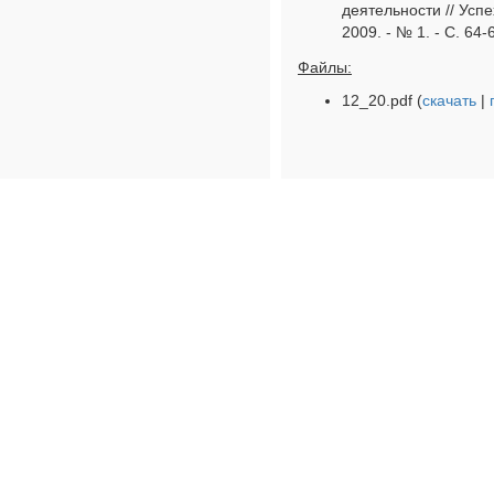
деятельности // Усп
2009. - № 1. - С. 64-
Файлы:
12_20.pdf (
скачать
|