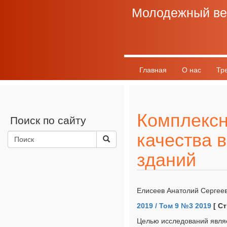
Молодежный ве
Главная
О нас
Тр
График выхода
Разно
Комплексн
Поиск по сайту
качества 
зданий
Елисеев Анатолий Сергеев
2019 / Том 9 №3 2019
[ Ст
Целью исследований являе