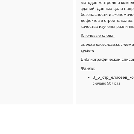
методов контроля и компл
зданий. Данные цели напр
безопасности и экономиче
дефектов в строительстве
качества изучены различн
Ключевые слова:
оценка качества,система к
system
Библиографический список
Файлы:
3_5_стр_елисеев_ко
скачано 507 раз