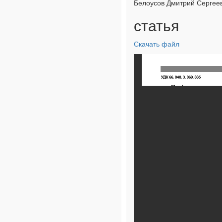
Белоусов Дмитрий Сергеев
статья
Скачать файл