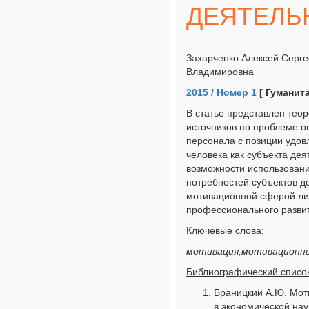
ДЕЯТЕЛЬ
Захарченко Алексей Серге
Владимировна
2015 / Номер 1
[ Гуманит
В статье представлен тео
источников по проблеме о
персонала с позиции удов
человека как субъекта де
возможности использовани
потребностей субъектов д
мотивационной сферой ли
профессионального разви
Ключевые слова:
мотивация,мотивационны
Библиографический список
Браницкий А.Ю. Мот
в экономической наук